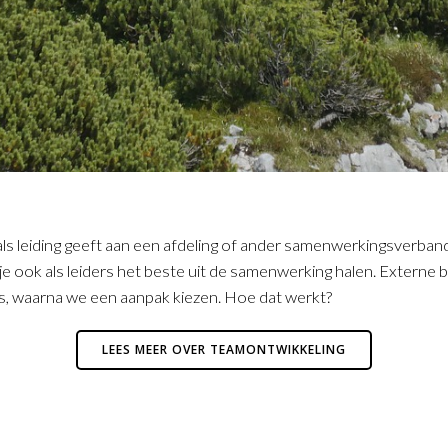
leiding geeft aan een afdeling of ander samenwerkingsverband str
 je ook als leiders het beste uit de samenwerking halen. Externe be
is, waarna we een aanpak kiezen. Hoe dat werkt?
LEES MEER OVER TEAMONTWIKKELING