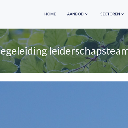
HOME
AANBOD
SECTOREN
egeleiding leiderschapstea