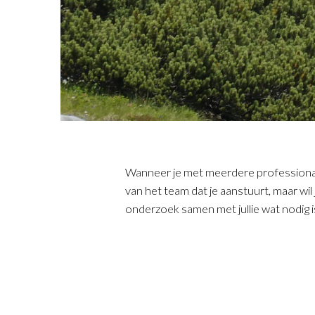
Wanneer je met meerdere professionals 
van het team dat je aanstuurt, maar wil
onderzoek samen met jullie wat nodig 