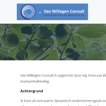
Skip
to
content
Van Willegen Consult is opgericht door mij, Irma van W
teamontwikkeling.
Achtergrond
Ik kom uit een warm, dynamisch ondernemersgezin wa