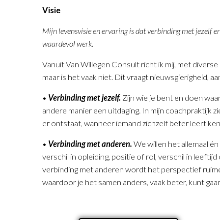
Visie
Mijn levensvisie en ervaring is dat verbinding met jezelf e
waardevol werk.
Vanuit Van Willegen Consult richt ik mij, met diver
maar is het vaak niet. Dit vraagt nieuwsgierigheid, a
•
Verbinding met jezelf.
Zijn wie je bent en doen waar
andere manier een uitdaging. In mijn coachpraktijk zi
er ontstaat, wanneer iemand zichzelf beter leert kenn
•
Verbinding met anderen.
We willen het allemaal én
verschil in opleiding, positie of rol, verschil in leef
verbinding met anderen wordt het perspectief ruimer
waardoor je het samen anders, vaak beter, kunt gaa