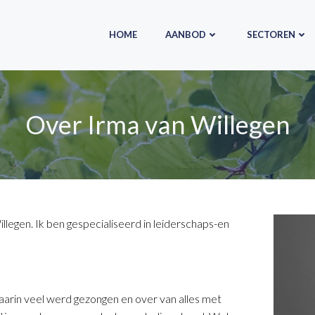
HOME
AANBOD
SECTOREN
Over Irma van Willegen
illegen. Ik ben gespecialiseerd in leiderschaps-en
arin veel werd gezongen en over van alles met