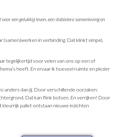
mt voor een gelukkig leven, een stabielere samenleving en
r (samen)werken in verbinding. Dat klinkt simpel,
aar tegelijkertijd voor velen van ons op een of
thema’s heeft. En ervaar ik hoeveel ruimte en plezier
zo anders dan jij. Door verschillende oorzaken:
le achtergrond. Dat kan flink botsen. En verrijken! Door
kleurrijk pallet ontstaan nieuwe inzichten