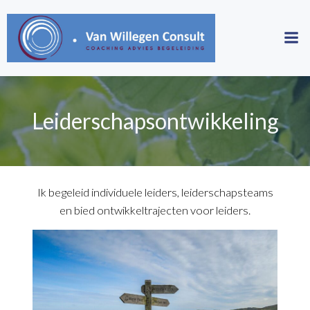
Skip
to
content
Leiderschapsontwikkeling
Ik begeleid individuele leiders, leiderschapsteams
en bied ontwikkeltrajecten voor leiders.