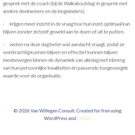
gesprek met de coach (bij de Walkaboutdag: in gesprek met
andere deelnemers en de begeleiders).
· krijgen meer inzicht in de vraag hoe hun inzet optimaal kan
blijven zonder zichzelf geweld aan te doen of uit te putten.
· weten na deze dag beter wat aandacht vraagt, zodat ze
veerkrachtig kunnen blijven en effectief kunnen blijven
meebewegen binnen de dynamiek van alledag met inbreng
van hun persoonlijke kwaliteiten én passende toegevoegde
waarde voor de organisatie.
© 2026 Van Willegen Consult. Created for free using
WordPress and
Colibri