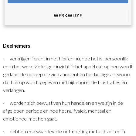
WERKWIJZE
Deelnemers
· verkrijgen inzicht in het hier en nu, hoe het is, persoonlijk
en in het werk. Ze krijgen inzicht in het appèl dat op hen wordt
gedaan, de oproep die zich aandient en het huidige antwoord
dat hierop wordt gegeven met bijbehorende frustraties en
verlangen.
· worden zich bewust van hun handelen en welzijn in de
afgelopen periode en hoe het nu fysiek, mentaal en
emotioneel met hen gaat.
· hebben e
en waardevolle ontmoeting met zichzelf en in